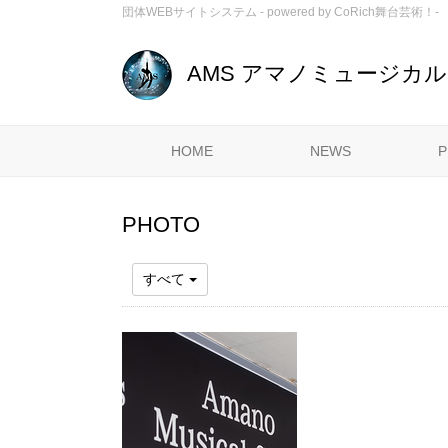
団体WEBサイトシステム - powered by
CoRich舞台芸術！-
AMS アマノミュージカ
HOME
NEWS
P
PHOTO
すべて