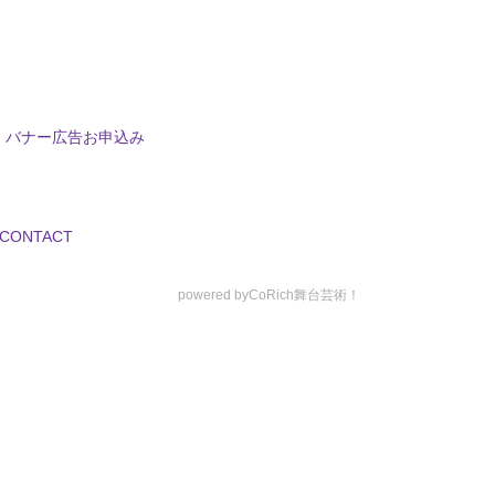
バナー広告お申込み
CONTACT
powered by
CoRich舞台芸術！