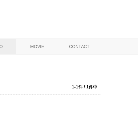
O
MOVIE
CONTACT
1-1件 / 1件中